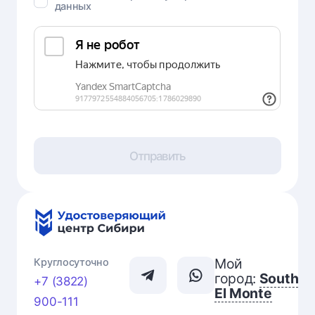
данных
Отправить
Мой
Круглосуточно
город:
South
+7 (3822)
El Monte
900-111