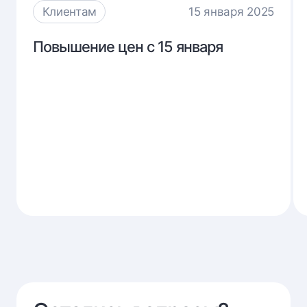
Клиентам
15 января 2025
Повышение
Повышение цен с 15 января
цен
с
15
января