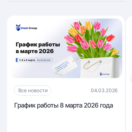
Все новости
04.03.2026
График
График работы 8 марта 2026 года
работы
8
марта