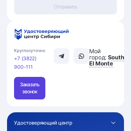
Отправить
Мой
Круглосуточно
город:
South
+7 (3822)
El Monte
900-111
Заказать
звонок
Удостоверяющий центр