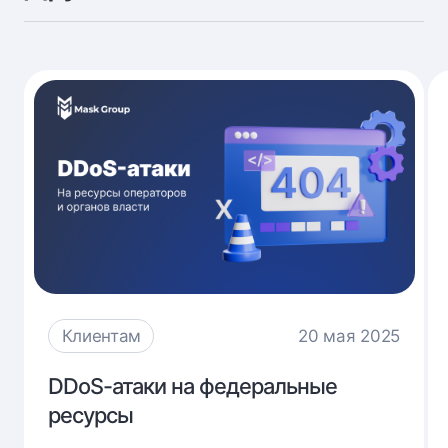
Клиентам
20 мая 2025
DDoS-
DDoS-атаки на федеральные
атаки
ресурсы
на