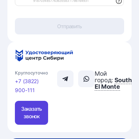
Отправить
Мой
Круглосуточно
город:
South
+7 (3822)
El Monte
900-111
Заказать
звонок