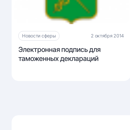
Новости сферы
2 октября 2014
Электронная
Электронная подпись для
подпись
таможенных деклараций
для
таможенных
деклараций