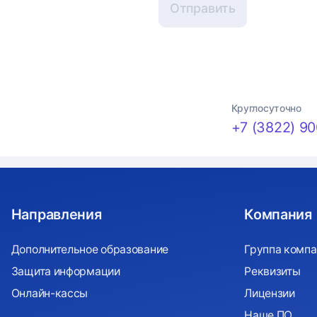
Отправить
Круглосуточно
+7 (3822) 90
Направления
Компания
Дополнительное образование
Группа компа
Защита информации
Реквизиты
Онлайн-кассы
Лицензии
Наше ПО