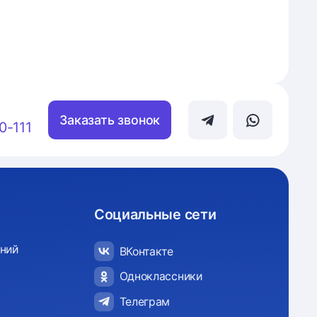
Заказать звонок
0-111
Социальные сети
ний
ВКонтакте
Одноклассники
Телеграм