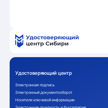
Удостоверяющий центр
Электронная подпись
Электронный документооборот
Носители ключевой информации
Электронная отчетность и бухгалтерия