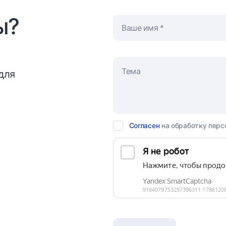
ы?
Ваше имя
для
Согласен
на обработку перс