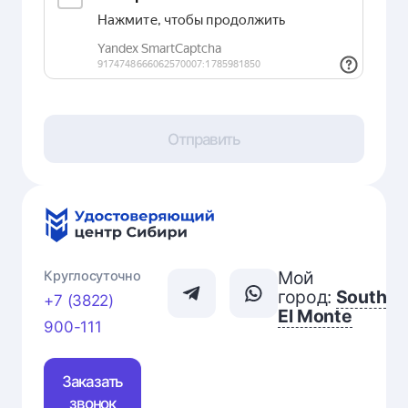
Отправить
Мой
Круглосуточно
город:
South
+7 (3822)
El Monte
900-111
Заказать
звонок