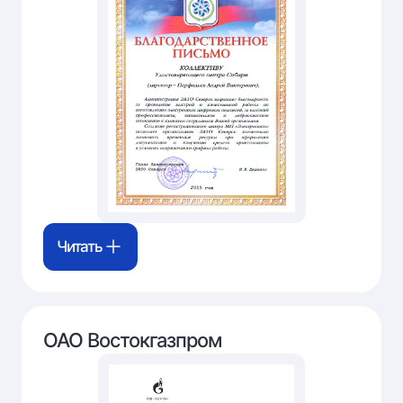
Читать
ОАО Востокгазпром