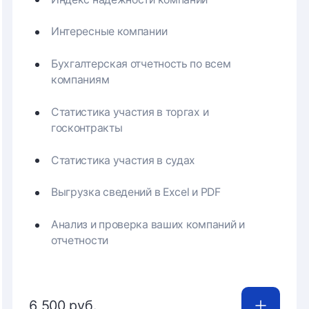
Интересные компании
Бухгалтерская отчетность по всем
компаниям
Статистика участия в торгах и
госконтракты
Статистика участия в судах
Выгрузка сведений в Excel и PDF
Анализ и проверка ваших компаний и
отчетности
6 500 руб.
Купить