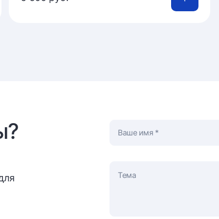
ы?
Ваше имя
для