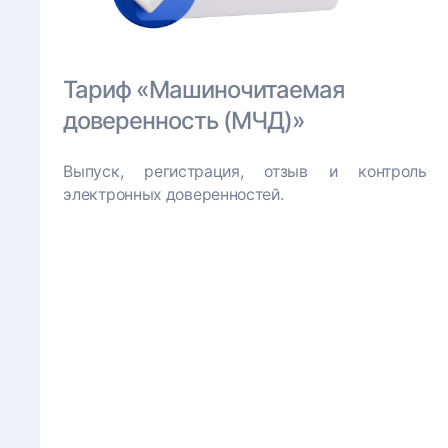
Тариф «Машиночитаемая
доверенность (МЧД)»
Выпуск, регистрация, отзыв и контроль
электронных доверен­ностей.