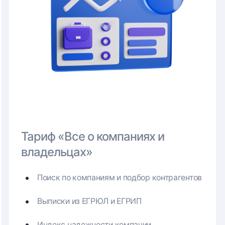
Тариф «Все о компаниях и
владельцах»
Поиск по компаниям и подбор контрагентов
Выписки из ЕГРЮЛ и ЕГРИП
Индекс надежности компании