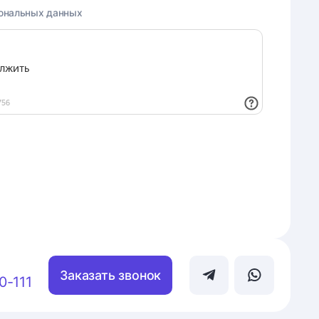
ональных данных
Заказать звонок
0-111