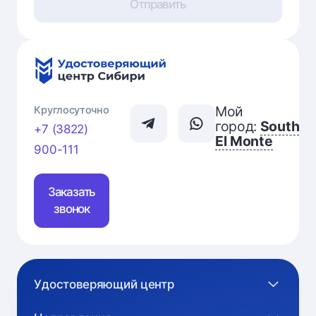
Отправить
Мой
Круглосуточно
город:
South
+7 (3822)
El Monte
900-111
Заказать
звонок
Удостоверяющий центр