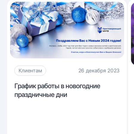
Клиентам
26 декабря 2023
График
График работы в новогодние
работы
праздничные дни
в
новогодние
праздничные
дни