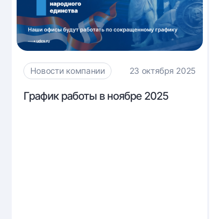
Новости компании
23 октября 2025
График
График работы в ноябре 2025
работы
в
ноябре
2025