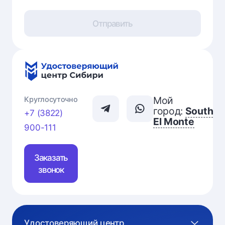
Отправить
Мой
Круглосуточно
город:
South
+7 (3822)
El Monte
900-111
Заказать
звонок
Удостоверяющий центр