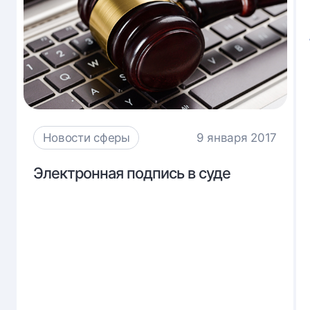
Новости сферы
9 января 2017
Электронная
Электронная подпись в суде
подпись
в
суде