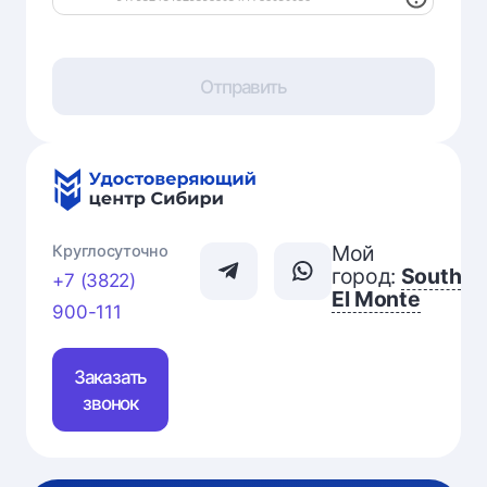
Отправить
Мой
Круглосуточно
город:
South
+7 (3822)
El Monte
900-111
Заказать
звонок