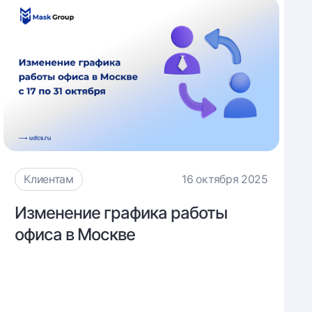
Клиентам
16 октября 2025
Изменение
Изменение графика работы
графика
офиса в Москве
работы
офиса
в
Москве