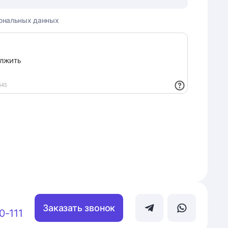
ональных данных
Заказать звонок
0-111