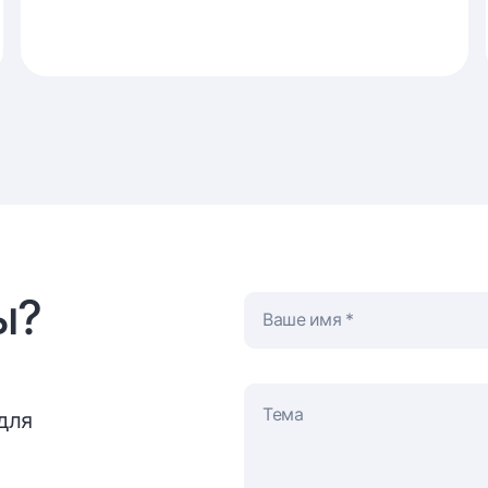
ы?
Ваше имя
для