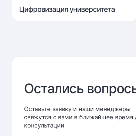
Цифровизация
Цифровизация университета
университета
Остались вопрос
Оставьте заявку и наши менеджеры
свяжутся с вами в ближайшее время 
консультации