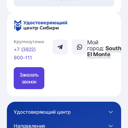
Мой
Круглосуточно
город:
South
+7 (3822)
El Monte
900-111
Заказать
звонок
Удостоверяющий центр
Направления