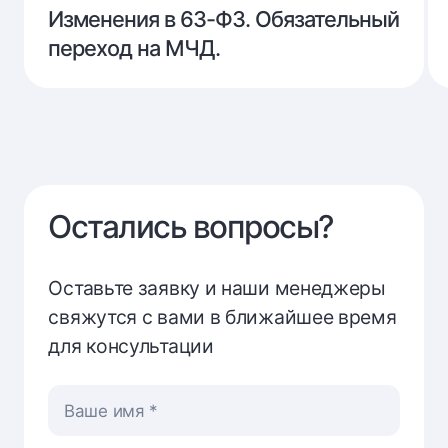
Изменения
Изменения в 63-ФЗ. Обязательный
в
переход на МЧД.
63-
ФЗ.
Обязательный
переход
на
Остались вопросы?
МЧД.
Оставьте заявку и наши менеджеры
свяжутся с вами в ближайшее время
для консультации
Ваше имя