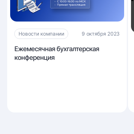
Новости компании
9 октября 2023
Ежемесячная
Ежемесячная бухгалтерская
бухгалтерская
конференция
конференция