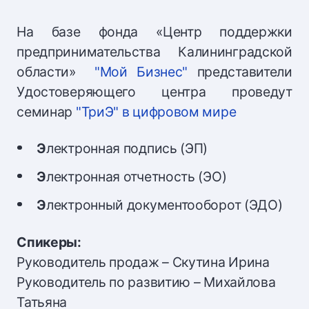
На базе фонда «Центр поддержки
предпринимательства Калининградской
области»
"Мой Бизнес"
представители
Удостоверяющего центра проведут
семинар
"ТриЭ" в цифровом мире
Э
лектронная подпись (ЭП)
Э
лектронная отчетность (ЭО)
Э
лектронный документооборот (ЭДО)
Спикеры:
Руководитель продаж – Скутина Ирина
Руководитель по развитию – Михайлова
Татьяна