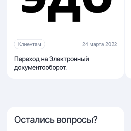
Клиентам
24 марта 2022
Переход
Переход на Электронный
на
документооборот.
Электронный
документооборот.
Остались вопросы?