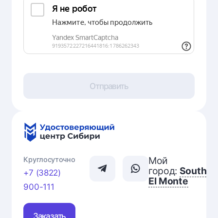
Отправить
Мой
Круглосуточно
город:
South
+7 (3822)
El Monte
900-111
Заказать