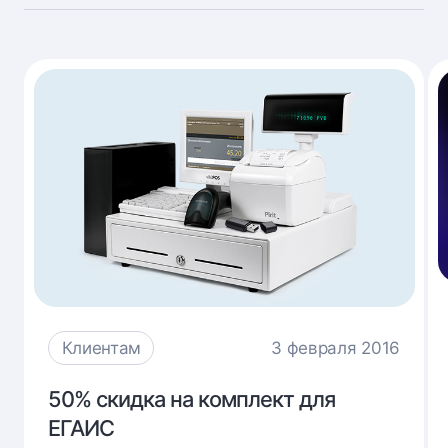
Клиентам
3 февраля 2016
50%
50% скидка на комплект для
скидка
ЕГАИС