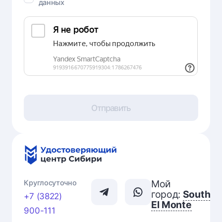
данных
Отправить
Мой
Круглосуточно
город:
South
+7 (3822)
El Monte
900-111