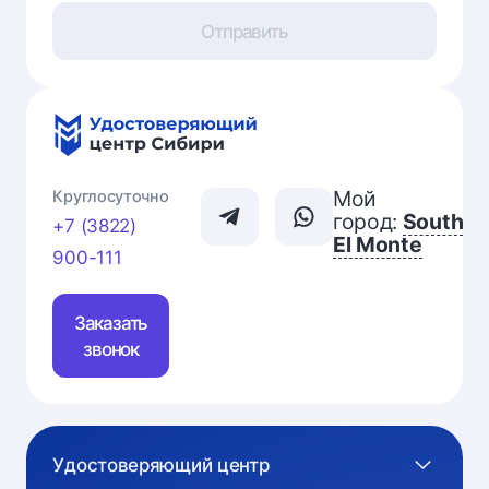
Отправить
Мой
Круглосуточно
город:
South
+7 (3822)
El Monte
900-111
Заказать
звонок
Удостоверяющий центр