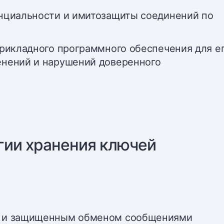
нциальности и имитозащиты соединений по
рикладного программного обеспечения для е
енений и нарушений доверенного
ии хранения ключей
и и защищенным обменом сообщениями