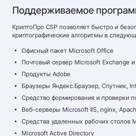
Поддерживаемое програм
КриптоПро CSP позволяет быстро и безо
криптографические алгоритмы в следующ
Офисный пакет Microsoft Office
Почтовый сервер Microsoft Exchange и 
Продукты Adobe
Браузеры Яндекс.Браузер, Спутник, In
Средство формирования и проверки по
Веб-серверы Microsoft IIS, nginx, Apac
Средства удаленных рабочих столов Mi
Microsoft Active Directory