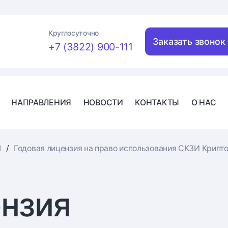
Круглосуточно
Заказать звонок
+7 (3822) 900-111
НАПРАВЛЕНИЯ
НОВОСТИ
КОНТАКТЫ
О НАС
И
Годовая лицензия на право использования СКЗИ КриптоП
ензия