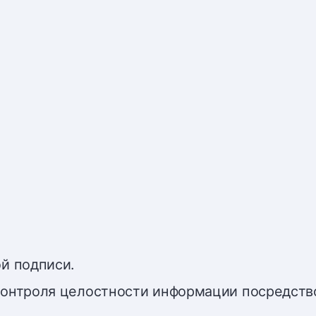
й подписи.
контроля целостности информации посредст