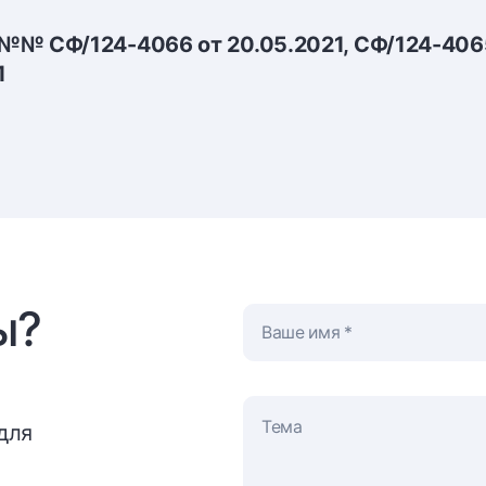
№№ СФ/124-4066 от 20.05.2021, СФ/124-406
1
ы?
Ваше имя
для