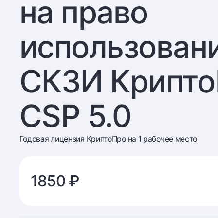
на право
использован
СКЗИ Крипт
CSP 5.0
Годовая лицензия КриптоПро на 1 рабочее место
1850 ₽