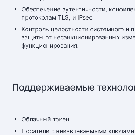
Обеспечение аутентичности, конфиде
протоколам TLS, и IPsec.
Контроль целостности системного и п
защиты от несанкционированных изм
функционирования.
Поддерживаемые технолог
Облачный токен
Носители с неизвлекаемыми ключам