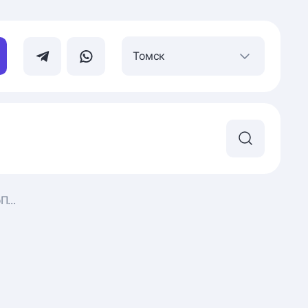
Томск
...