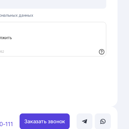
ональных данных
Заказать звонок
0-111