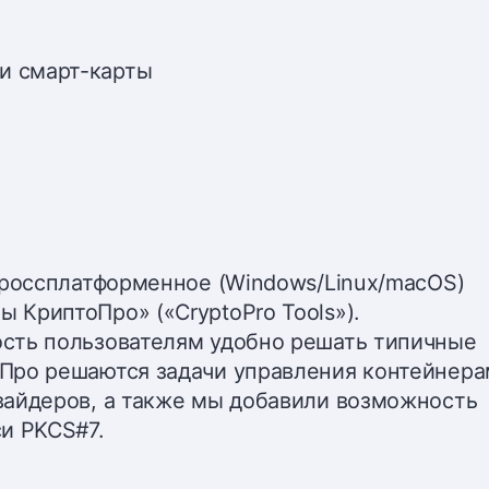
и смарт-карты
кроссплатформенное (Windows/Linux/macOS)
КриптоПро» («CryptoPro Tools»).
сть пользователям удобно решать типичные
Про решаются задачи управления контейнера
вайдеров, а также мы добавили возможность
и PKCS#7.