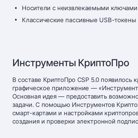
Носители с неизвлекаемыми ключами
Классические пассивные USB-токены 
Инструменты КриптоПро
В составе КриптоПро CSP 5.0 появилось 
графическое приложение — «Инструменты 
Основная идея — предоставить возможно
задачи. С помощью Инструментов Крипто
смарт-картами и настройками криптопро
создания и проверки электронной подпис