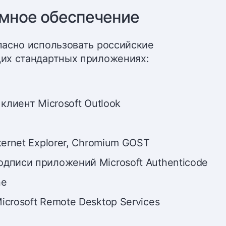
мное обеспечение
пасно использовать российские
их стандартных приложениях:
клиент Microsoft Outlook
ternet Explorer, Chromium GOST
дписи приложений Microsoft Authenticode
he
crosoft Remote Desktop Services