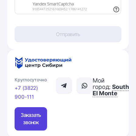
Отправить
Мой
Круглосуточно
город:
South
+7 (3822)
El Monte
900-111
Заказать
звонок