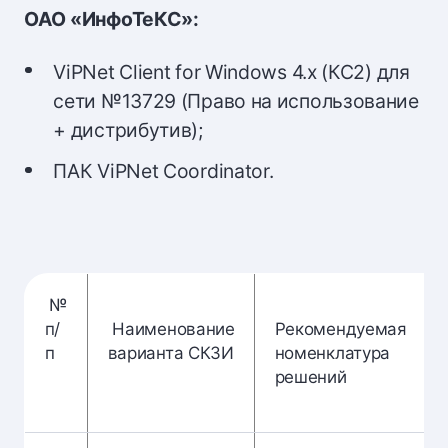
ОАО «ИнфоТеКС»:
ViPNet Client for Windows 4.х (КС2) для
сети №13729 (Право на использование
+ дистрибутив);
ПАК ViPNet Coordinator.
№
п/
Наименование
Рекомендуемая
п
варианта СКЗИ
номенклатура
решений