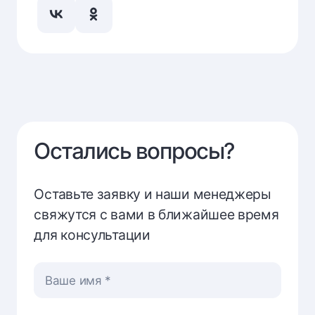
Остались вопросы?
Оставьте заявку и наши менеджеры
свяжутся с вами в ближайшее время
для консультации
Ваше имя