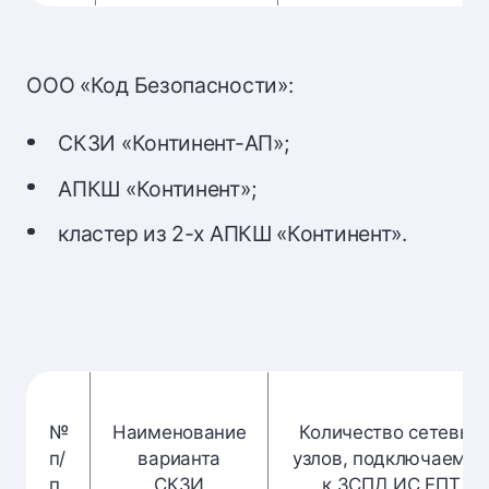
ООО «Код Безопасности»:
СКЗИ «Континент-АП»;
АПКШ «Континент»;
кластер из 2-х АПКШ «Континент».
№
Наименование
Количество сетевых
п/
варианта
узлов, подключаемы
п
СКЗИ
к ЗСПД ИС ЕПТ