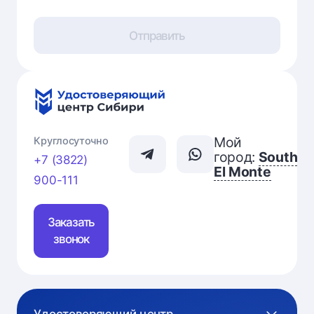
Отправить
Мой
Круглосуточно
город:
South
+7 (3822)
El Monte
900-111
Заказать
звонок
Удостоверяющий центр