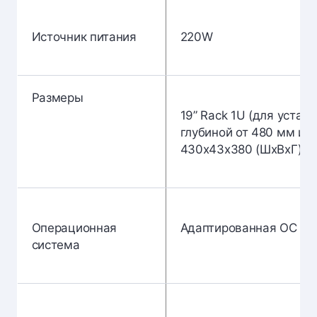
Источник питания
220W
Размеры
19” Rack 1U (для устано
глубиной от 480 мм и б
430х43х380 (ШхВхГ)
Операционная
Адаптированная ОС Lin
система