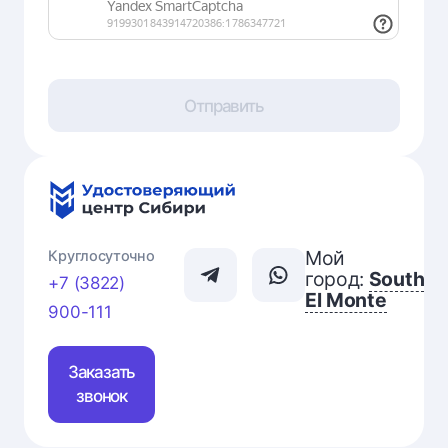
Отправить
Мой
Круглосуточно
город:
South
+7 (3822)
El Monte
900-111
Заказать
звонок