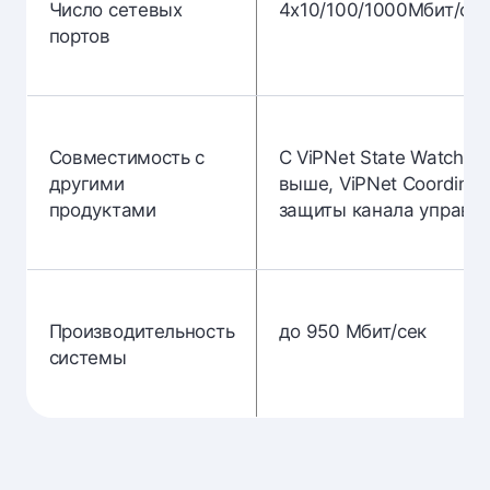
Число сетевых
4x10/100/1000Мбит/c R
портов
Совместимость с
С ViPNet State Watcher 
другими
выше, ViPNet Coordinat
продуктами
защиты канала управл
Производительность
до 950 Мбит/сек
системы