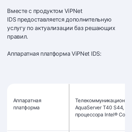
Вместе с продуктом ViPNet
IDS предоставляется дополнительную
услугу по актуализации баз решающих
правил.
Аппаратная платформа ViPNet IDS:
Аппаратная
Телекоммуникационны
платформа
AquaServer T40 S44, на
процессора Intel® Core™