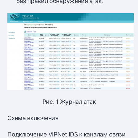
баз правил обнаружения атак.
Рис. 1 Журнал атак
Схема включения
Подключение ViPNet IDS к каналам связи