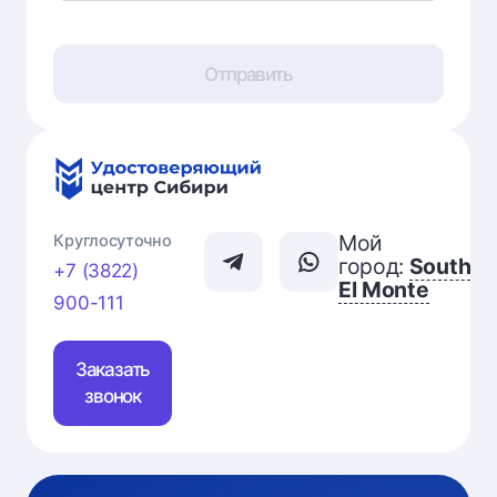
Отправить
Мой
Круглосуточно
город:
South
+7 (3822)
El Monte
900-111
Заказать
звонок