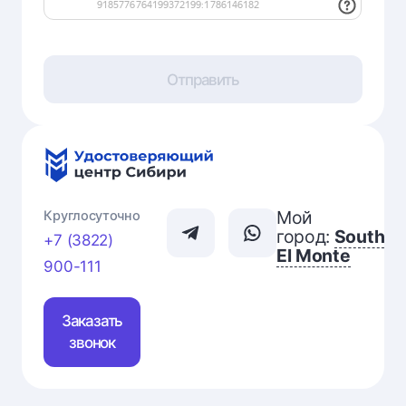
Отправить
Мой
Круглосуточно
город:
South
+7 (3822)
El Monte
900-111
Заказать
звонок