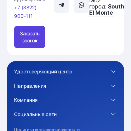
Мой
город:
South
+7 (3822)
El Monte
900-111
Заказать
звонок
Удостоверяющий центр
Направления
Компания
Социальные сети
Политика конфиденциальности