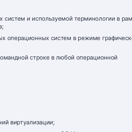
 систем и используемой терминологии в ра
в;
ых операционных систем в режиме графическ
командной строке в любой операционной
ний виртуализации;