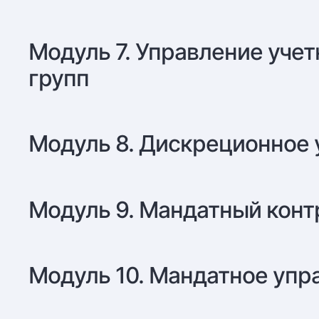
Модуль 7. Управление уче
групп
Модуль 8. Дискреционное
Модуль 9. Мандатный контр
Модуль 10. Мандатное упр