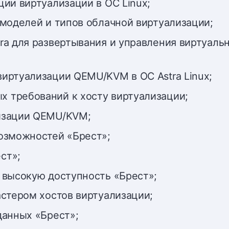
ции виртуализации в ОС Linux;
 моделей и типов облачной виртуализации;
ra для развертывания и управления виртуаль
иртуализации QEMU/KVM в ОС Astra Linux;
 требований к хосту виртуализации;
лизации QEMU/KVM;
возможностей «Брест»;
ст»;
 высокую доступность «Брест»;
астером хостов виртуализации;
данных «Брест»;