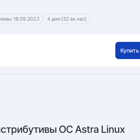
ммы: 18.09.2023
4 дня (32 ак.час)
Купить
истрибутивы ОС Astra Linux