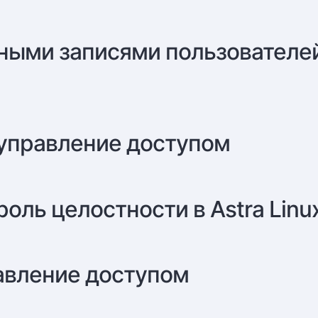
тными записями пользователе
 управление доступом
оль целостности в Astra Linu
авление доступом