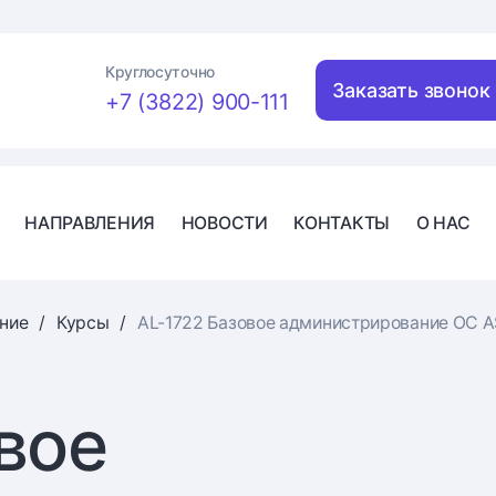
Круглосуточно
Заказать звонок
+7 (3822) 900-111
НАПРАВЛЕНИЯ
НОВОСТИ
КОНТАКТЫ
О НАС
ние
Курсы
AL-1722 Базовое администрирование OC AS
вое