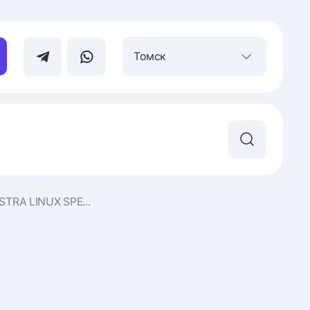
Томск
TRA LINUX SPE...