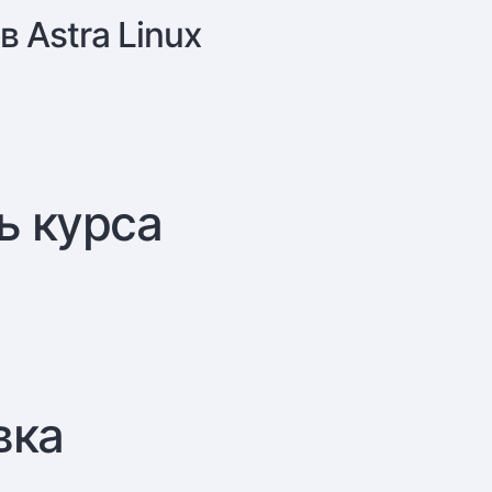
в Astra Linux
ь курса
вка