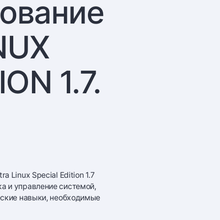
ование
NUX
ON 1.7.
Linux Special Edition 1.7
а и управление системой,
еские навыки, необходимые