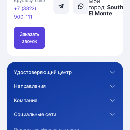
Мой
Круглосуточно
город:
South
+7 (3822)
El Monte
900-111
Заказать
звонок
Удостоверяющий центр
Направления
Компания
Социальные сети
Политика конфиденциальности