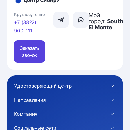
Мой
Круглосуточно
город:
South
+7 (3822)
El Monte
900-111
Заказать
звонок
Удостоверяющий центр
Направления
Компания
Социальные сети